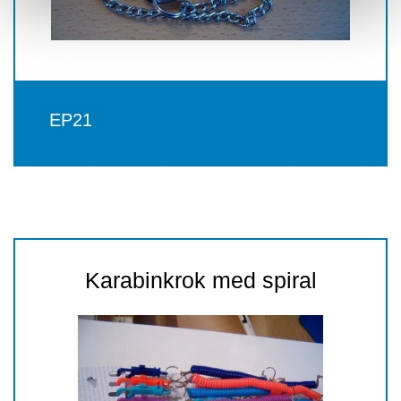
EP21
Karabinkrok med spiral