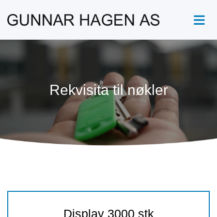
Rekvisita til nøkler
Display 3000 stk