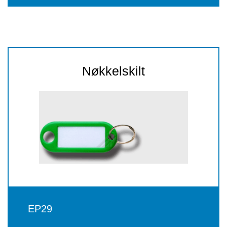
Nøkkelskilt
EP29