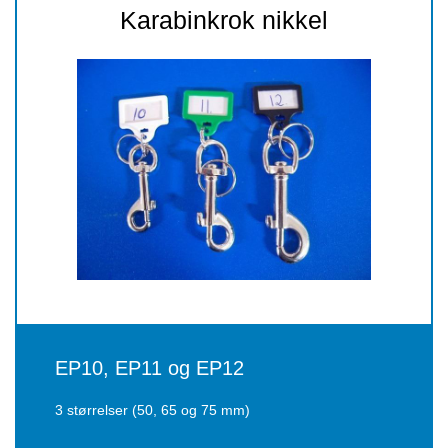
Karabinkrok nikkel
EP10, EP11 og EP12
3 størrelser (50, 65 og 75 mm)