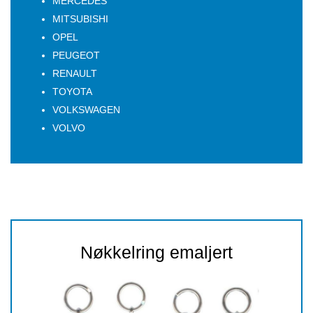
MERCEDES
MITSUBISHI
OPEL
PEUGEOT
RENAULT
TOYOTA
VOLKSWAGEN
VOLVO
Nøkkelring emaljert