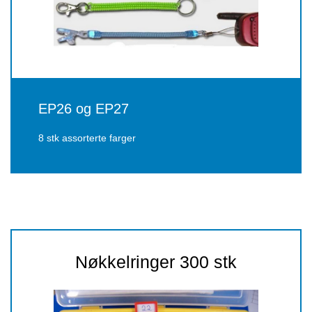
EP26 og EP27
8 stk assorterte farger
Nøkkelringer 300 stk