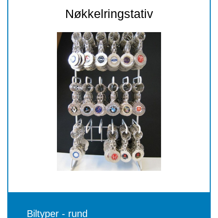
Nøkkelringstativ
Biltyper - rund